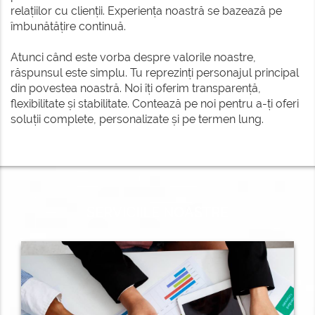
relațiilor cu clienții. Experiența noastră se bazează pe
CONTACT
îmbunătățire continuă.
Atunci când este vorba despre valorile noastre,
răspunsul este simplu. Tu reprezinți personajul principal
din povestea noastră. Noi îți oferim transparență,
flexibilitate și stabilitate. Contează pe noi pentru a-ți oferi
soluții complete, personalizate și pe termen lung.
SERVICIILE NOASTRE