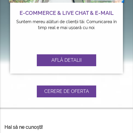
E-COMMERCE & LIVE CHAT & E-MAIL
Suntem mereu alături de clienții tăi. Comunicarea în
timp real e mai ușoară cu noi.
AFLĂ DETALII
CERERE DE OFERTA
Hai să ne cunoști!